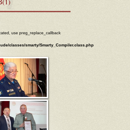
(1)
ecated, use preg_replace_callback
lude/classes/smarty/Smarty_Compiler.class.php