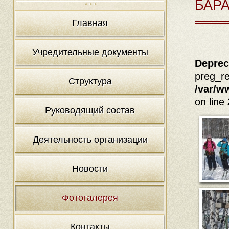
БАРА
Главная
Учредительные документы
Deprec
preg_re
Структура
/var/w
on line
Руководящий состав
Деятельность организации
Новости
Фотогалерея
Контакты