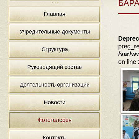
БАР
Главная
Учредительные документы
Deprec
preg_re
Структура
/var/w
on line
Руководящий состав
Деятельность организации
Новости
Фотогалерея
Контакты