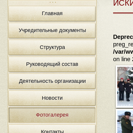
ИСК
Главная
Учредительные документы
Deprec
preg_re
Структура
/var/w
on line
Руководящий состав
Деятельность организации
Новости
Фотогалерея
Контакты