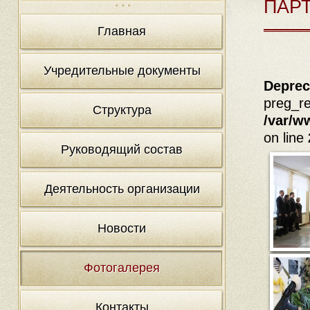
ПАРТ
Главная
Учредительные документы
Deprec
preg_re
Структура
/var/w
on line
Руководящий состав
Деятельность организации
Новости
Фотогалерея
Контакты