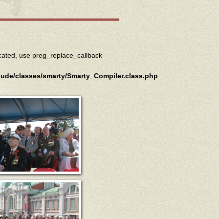
ecated, use preg_replace_callback
lude/classes/smarty/Smarty_Compiler.class.php