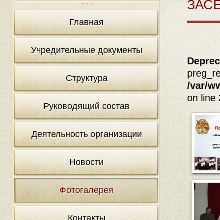
ЗАС
Главная
Учредительные документы
Deprec
preg_re
Структура
/var/w
on line
Руководящий состав
Деятельность организации
Новости
Фотогалерея
Контакты