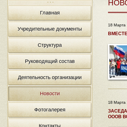
НОВ
Главная
18 Марта 
Учредительные документы
ВМЕСТЕ
Структура
Руководящий состав
Деятельность организации
Новости
18 Марта 
Фотогалерея
ЗАСЕДА
ОООВ В
Контакты