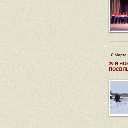
10 Марта 
29-Й Н
ПОСВЯ