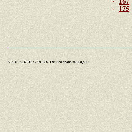
·
167
·
175
© 2011-2026 НРО ОООВВС РФ. Все права защищены