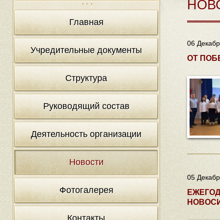
НОВ
Главная
06 Декабр
Учредительные документы
ОТ ПОБ
Структура
Руководящий состав
Деятельность организации
Новости
05 Декабр
Фотогалерея
ЕЖЕГОД
НОВОС
Контакты