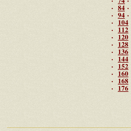
·
74
·
84
·
94
·
104
·
112
·
120
·
128
·
136
·
144
·
152
·
160
·
168
·
176