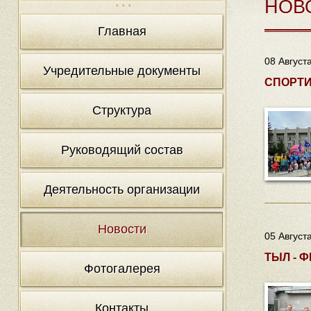
НОВ
Главная
08 Август
Учредительные документы
СПОРТИ
Структура
Руководящий состав
Деятельность организации
Новости
05 Август
ТЫЛ - Ф
Фотогалерея
Контакты