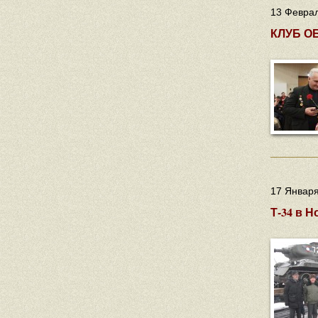
13 Феврал
КЛУБ О
17 Января
Т-34 в 