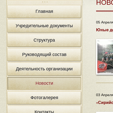
НОВ
Главная
05 Апреля
Учредительные документы
Юные де
Структура
Руководящий состав
Деятельность организации
Новости
03 Апреля
Фотогалерея
«Сирийс
Контакты