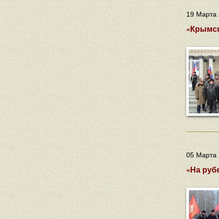
19 Марта 
«Крымск
05 Марта 
«На руб