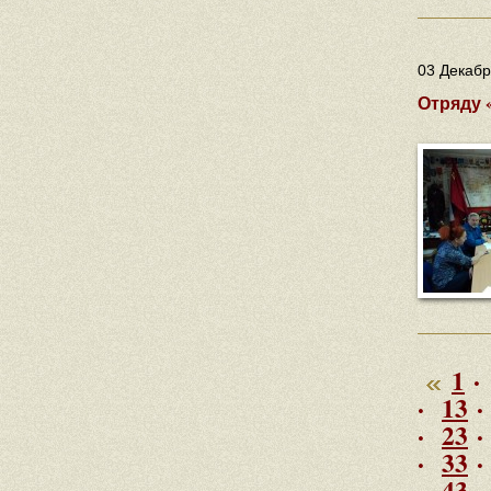
03 Декабр
Отряду 
1
·
·
13
·
23
·
33
·
43