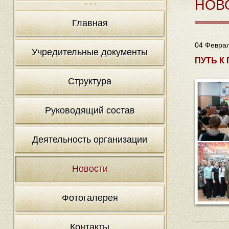
НОВ
Главная
04 Феврал
Учредительные документы
ПУТЬ К
Структура
Руководящий состав
Деятельность организации
Новости
Фотогалерея
Контакты