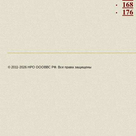
·
168
·
176
© 2011-2026 НРО ОООВВС РФ. Все права защищены