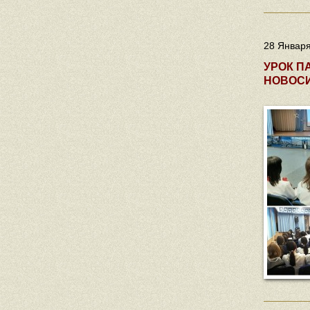
28 Января
УРОК П
НОВОС