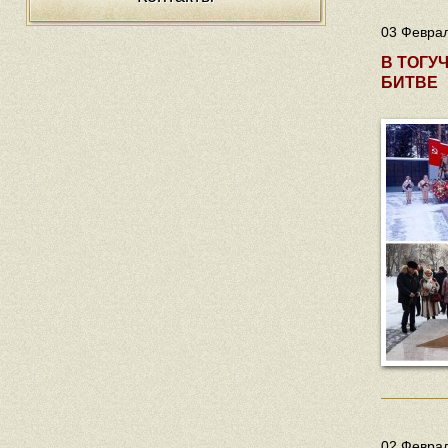
03 Феврал
В ТОГУ
БИТВЕ
02 Феврал