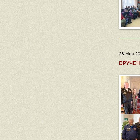
23 Мая 20
ВРУЧЕН